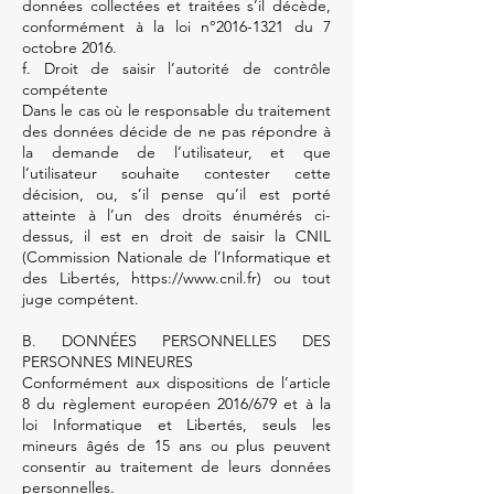
données collectées et traitées s’il décède,
conformément à la loi n°
2016-1321
du 7
octobre 2016.
f. Droit de saisir l’autorité de contrôle
compétente
Dans le cas où le responsable du traitement
des données décide de ne pas répondre à
la demande de l’utilisateur, et que
l’utilisateur souhaite contester cette
décision, ou, s’il pense qu’il est porté
atteinte à l’un des droits énumérés ci-
dessus, il est en droit de saisir la CNIL
(Commission Nationale de l’Informatique et
des Libertés,
https://www.cnil.fr
) ou tout
juge compétent.
B. DONNÉES PERSONNELLES DES
PERSONNES MINEURES
Conformément aux dispositions de l’article
8 du règlement européen 2016/679 et à la
loi Informatique et Libertés, seuls les
mineurs âgés de 15 ans ou plus peuvent
consentir au traitement de leurs données
personnelles.