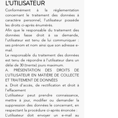
L’UTILISATEUR
Conformément à la réglementation
concernant le traitement des données à
caractère personnel, l’utilisateur possède
les droits ci-après énumérés.
Afin que le responsable du traitement des
données fasse droit à sa demande,
l’utilisateur est tenu de lui communiquer :
ses prénom et nom ainsi que son adresse e-
mail.
Le responsable du traitement des données
est tenu de répondre à l’utilisateur dans un
délai de 30 (trente) jours maximum.
A. PRÉSENTATION DES DROITS DE
L’UTILISATEUR EN MATIÈRE DE COLLECTE
ET TRAITEMENT DE DONNÉES
a. Droit d’accès, de rectification et droit à
l’effacement
L’utilisateur peut prendre connaissance,
mettre à jour, modifier ou demander la
suppression des données le concernant, en
respectant la procédure ci-après énoncée :
L’utilisateur doit envoyer un e-mail au