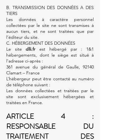
B. TRANSMISSION DES DONNÉES A DES
TIERS
Les données à caractère personnel
collectées par le site ne sont transmises à
aucun tiers, et ne sont traitées que par
l’éditeur du site.
C. HÉBERGEMENT DES DONNÉES
Le site
dlli.fr
est hébergé par : 1&1
hébergements, dont le siège est situé à
l’adresse ci-après :
361 avenue du général de Gaulle, 92140
Clamart – France
L’hébergeur peut être contacté au numéro
de téléphone suivant :
Les données collectées et traitées par le
site sont exclusivement hébergées et
traitées en France.
ARTICLE 4 :
RESPONSABLE DU
TRAITEMENT DES