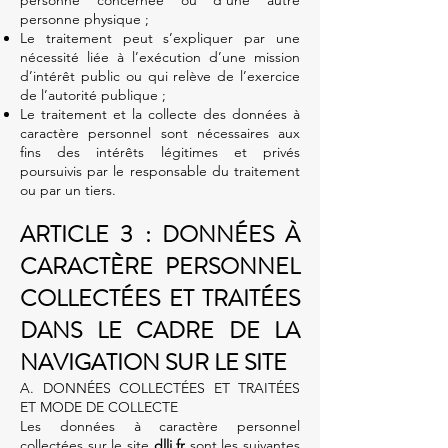
personne concernée ou d’une autre
personne physique ;
Le traitement peut s’expliquer par une
nécessité liée à l’exécution d’une mission
d’intérêt public ou qui relève de l’exercice
de l’autorité publique ;
Le traitement et la collecte des données à
caractère personnel sont nécessaires aux
fins des intérêts légitimes et privés
poursuivis par le responsable du traitement
ou par un tiers.
ARTICLE 3 : DONNÉES À
CARACTÈRE PERSONNEL
COLLECTÉES ET TRAITÉES
DANS LE CADRE DE LA
NAVIGATION SUR LE SITE
A. DONNÉES COLLECTÉES ET TRAITÉES
ET MODE DE COLLECTE
Les données à caractère personnel
collectées sur le site
dlli.fr
sont les suivantes